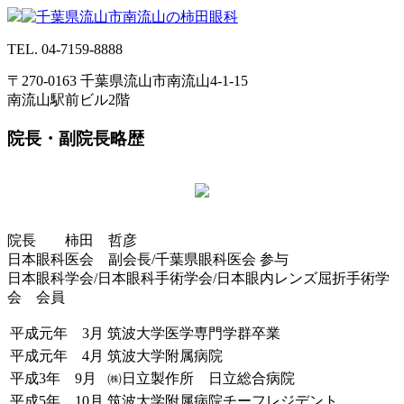
TEL.
04-7159-8888
〒270-0163 千葉県流山市南流山4-1-15
南流山駅前ビル2階
院長・副院長略歴
院長 柿田 哲彦
日本眼科医会 副会長/千葉県眼科医会 参与
日本眼科学会/日本眼科手術学会/日本眼内レンズ屈折手術学
会 会員
平成元年 3月
筑波大学医学専門学群卒業
平成元年 4月
筑波大学附属病院
平成3年 9月
㈱日立製作所 日立総合病院
平成5年 10月
筑波大学附属病院チーフレジデント