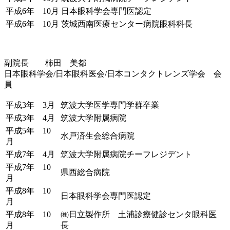
平成6年 10月
日本眼科学会専門医認定
平成6年 10月
茨城西南医療センター病院眼科科長
副院長 柿田 美都
日本眼科学会/日本眼科医会/日本コンタクトレンズ学会 会
員
平成3年 3月
筑波大学医学専門学群卒業
平成3年 4月
筑波大学附属病院
平成5年 10
水戸済生会総合病院
月
平成7年 4月
筑波大学附属病院チーフレジデント
平成7年 10
県西総合病院
月
平成8年 10
日本眼科学会専門医認定
月
平成8年 10
㈱日立製作所 土浦診療健診センタ眼科医
月
長